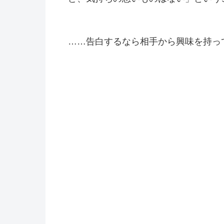
……告白するなら相手から興味を持って