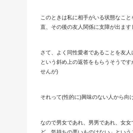
このときは私に相手がいる状態なこと
直、その後の友人関係に支障が出ます
さて、よく同性愛者であることを友人
という斜め上の返答をもらうそうです
せんが)
それって(性的に)興味のない人から
なので男女であれ、男男であれ、女女
ど、気持ちの悪いものはない」という