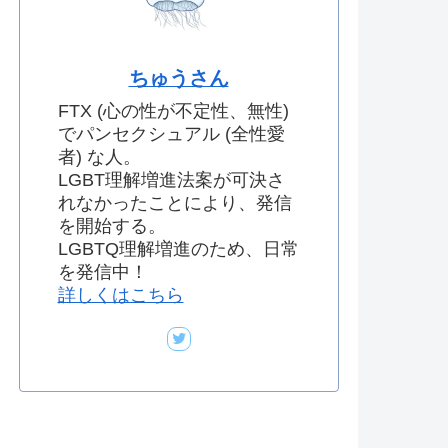
ちゅうさん
FTX (心の性が不定性、無性)
でパンセクシュアル (全性愛
者) な人。
LGBT理解増進法案が可決さ
れなかったことにより、発信
を開始する。
LGBTQ理解増進のため、日常
を発信中！
詳しくはこちら