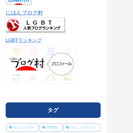
にほんブログ村
LGBTランキング
タグ
Xジェンダー
同性愛
カミングアウト