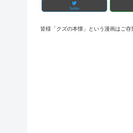
Twitter
皆様「クズの本懐」という漫画はご存