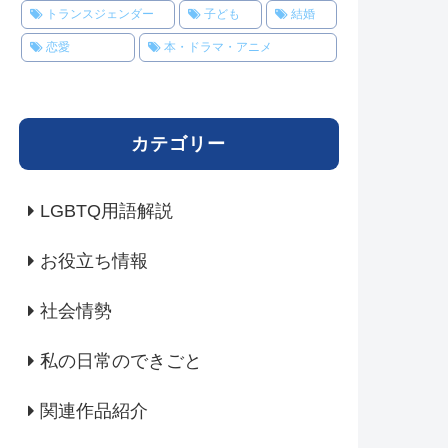
トランスジェンダー
子ども
結婚
恋愛
本・ドラマ・アニメ
カテゴリー
LGBTQ用語解説
お役立ち情報
社会情勢
私の日常のできごと
関連作品紹介