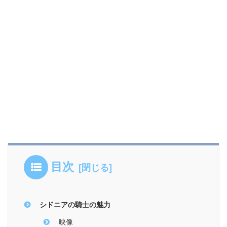
目次
シドニアの騎士の魅力
映像