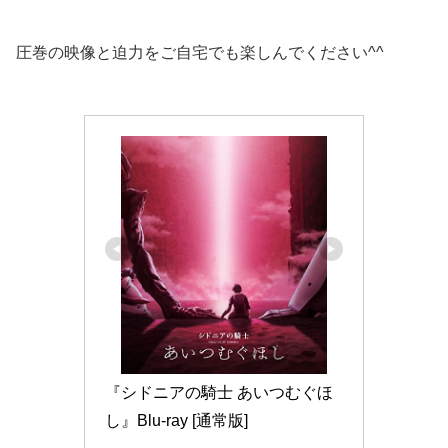
圧巻の映像と迫力をご自宅でも楽しんでください^^
『シドニアの騎士 あいつむぐほ
し』Blu-ray [通常版]