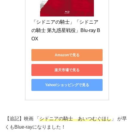
「シドニアの騎士」「シドニア
の騎士 第九惑星戦役」Blu-ray B
OX
Amazonで見る
楽天市場で見る
Yahoo!ショッピングで見る
【追記】映画 「
シドニアの騎士 あいつむぐほし
」 が早
くもBlue-rayになりました！