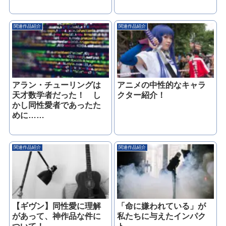
関連作品紹介
関連作品紹介
アラン・チューリングは
アニメの中性的なキャラ
天才数学者だった！ し
クター紹介！
かし同性愛者であったた
めに……
関連作品紹介
関連作品紹介
【ギヴン】同性愛に理解
「命に嫌われている」が
があって、神作品な件に
私たちに与えたインパク