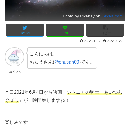
Photo by Pixabay on
Pexels.com
Twitter
LINE
コピー
2022.01.15
2022.06.22
こんにちは、
ちゅうさん(
@chusan09
)です。
ちゅうさん
本日2021年6月4日から映画「
シドニアの騎士 あいつむ
ぐほし
」が上映開始しますね！
楽しみです！