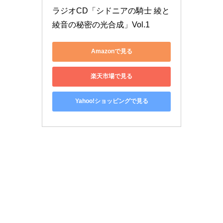
ラジオCD「シドニアの騎士 綾と
綾音の秘密の光合成」Vol.1
Amazonで見る
楽天市場で見る
Yahoo!ショッピングで見る