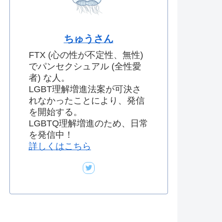
ちゅうさん
FTX (心の性が不定性、無性)
でパンセクシュアル (全性愛
者) な人。
LGBT理解増進法案が可決さ
れなかったことにより、発信
を開始する。
LGBTQ理解増進のため、日常
を発信中！
詳しくはこちら