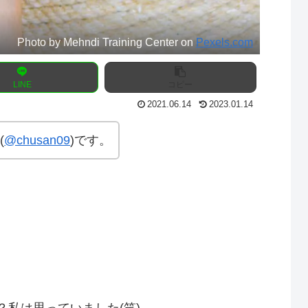
Photo by Mehndi Training Center on
Pexels.com
LINE
コピー
2021.06.14
2023.01.14
(
@chusan09
)です。
私は思っていました(笑)