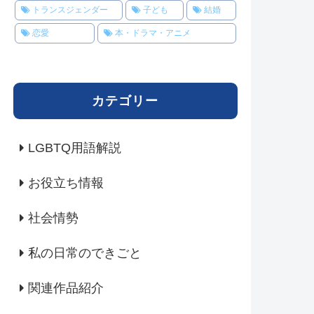
トランスジェンダー
子ども
結婚
恋愛
本・ドラマ・アニメ
カテゴリー
LGBTQ用語解説
お役立ち情報
社会情勢
私の日常のできごと
関連作品紹介