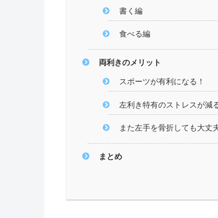
書く編
食べる編
両利きのメリット
スポーツが有利になる！
左利き特有のストレスが減
また左手を骨折しても大丈
まとめ