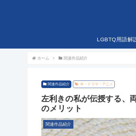
LGBTQ用語解
ホーム
関連作品紹介
関連作品紹介
本・ドラマ・アニメ
左利きの私が伝授する、
のメリット
関連作品紹介