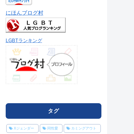
にほんブログ村
LGBTランキング
タグ
Xジェンダー
同性愛
カミングアウト